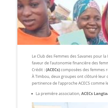
Le Club des Femmes des Savanes pour la 
faveur de l’autonomie financière des fem
Crédit :
(ACECs)
composées des femmes réf
À Timbou, deux groupes ont clôturé leur c
pertinence de l’approche ACECS comme le
La première association,
ACECs Langta