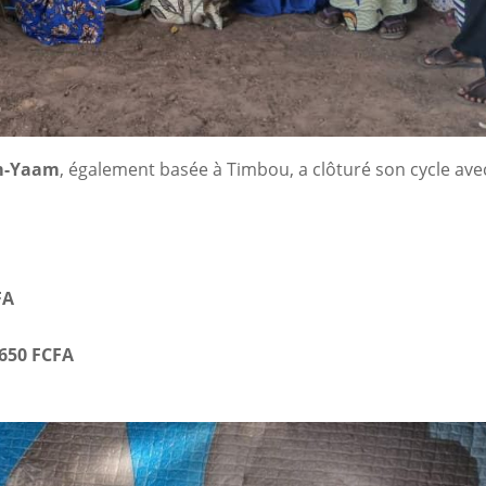
m-Yaam
, également basée à Timbou, a clôturé son cycle ave
FA
 650 FCFA