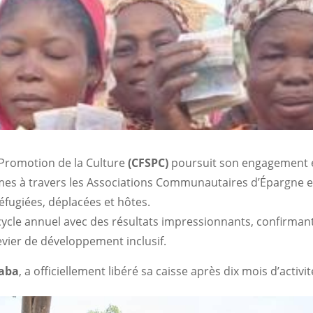
Promotion de la Culture
(CFSPC)
poursuit son engagement 
mes à travers les Associations Communautaires d’Épargne e
ugiées, déplacées et hôtes.
ycle annuel avec des résultats impressionnants, confirmant
vier de développement inclusif.
aba
, a officiellement libéré sa caisse après dix mois d’activit