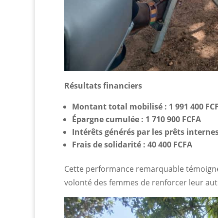
Résultats financiers
Montant total mobilisé : 1 991 400 FC
Épargne cumulée : 1 710 900 FCFA
Intérêts générés par les prêts interne
Frais de solidarité : 40 400 FCFA
Cette performance remarquable témoigne 
volonté des femmes de renforcer leur a