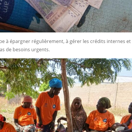
e à épargner régulièrement, à gérer les crédits internes et
cas de besoins urgents.