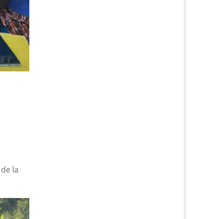
de la