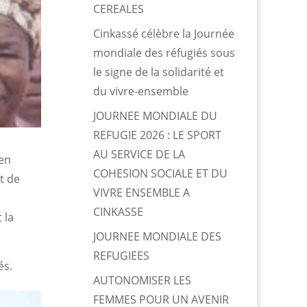
CEREALES
Cinkassé célèbre la Journée
mondiale des réfugiés sous
le signe de la solidarité et
du vivre-ensemble
JOURNEE MONDIALE DU
REFUGIE 2026 : LE SPORT
AU SERVICE DE LA
en
COHESION SOCIALE ET DU
t de
VIVRE ENSEMBLE A
CINKASSE
 la
JOURNEE MONDIALE DES
REFUGIEES
és.
AUTONOMISER LES
FEMMES POUR UN AVENIR