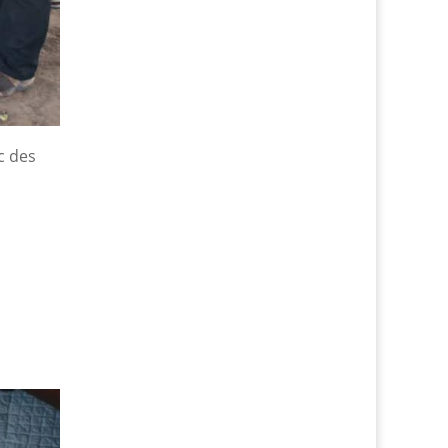
c des