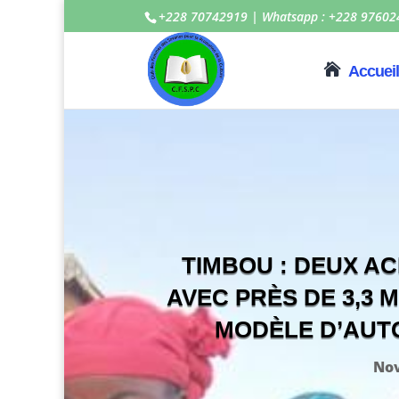
+228 70742919 | Whatsapp : +228 97602
Accueil
TIMBOU : DEUX A
AVEC PRÈS DE 3,3 
MODÈLE D’AUTO
Nov