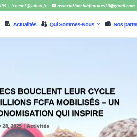
499 | tchede5@yahoo.fr
associationclubfemmes23@gmail.com
Actualités
Qui Sommes-Nous
Nos parte
CECS BOUCLENT LEUR CYCLE
MILLIONS FCFA MOBILISÉS – UN
NOMISATION QUI INSPIRE
 28, 2025
|
Activités