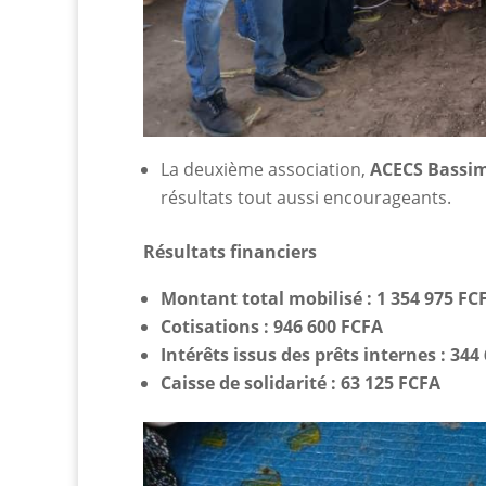
La deuxième association,
ACECS Bassi
résultats tout aussi encourageants.
Résultats financiers
Montant total mobilisé : 1 354 975 FC
Cotisations : 946 600 FCFA
Intérêts issus des prêts internes : 344
Caisse de solidarité : 63 125 FCFA