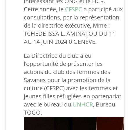
intéressant les ONG et le HCR.
Cette année, le
CFSPC
a participé aux
consultations, par la représentation
de la directrice exécutive, Mme :
TCHEDE ISSA L. AMINATOU DU 11
AU 14 JUIN 2024 0 GENÈVE.
La Directrice du club a eu
l’opportunité de présenter les
actions du club des femmes des
Savanes pour la promotion de la
culture (CFSPC) avec les femmes et
jeunes filles réfugiées en partenariat
avec le bureau du
UNHCR
, Bureau
TOGO.