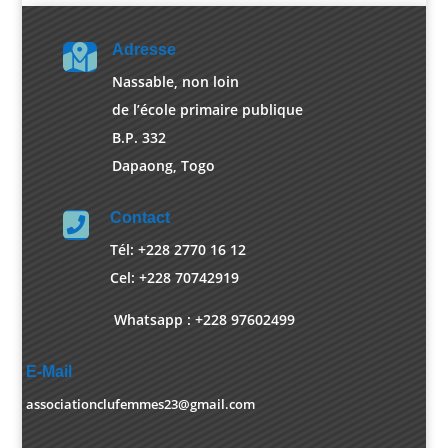
Adresse

Nassable, non loin
de l’école primaire publique
B.P. 332
Dapaong, Togo
Contact

Tél: +228 2770 16 12
Cel: +228 70742919
Whatsapp : +228 97602499
E-Mail

associationclufemmes23@gmail.com