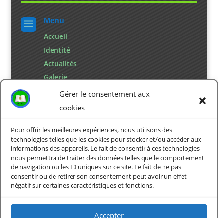
Menu
a
Accueil
Identité
Actualités
Galerie
Contact
Gérer le consentement aux
cookies
Pour offrir les meilleures expériences, nous utilisons des
Mention

technologies telles que les cookies pour stocker et/ou accéder aux
informations des appareils. Le fait de consentir à ces technologies
Politique de confidentialité
nous permettra de traiter des données telles que le comportement
Politique de cookies
de navigation ou les ID uniques sur ce site. Le fait de ne pas
consentir ou de retirer son consentement peut avoir un effet
négatif sur certaines caractéristiques et fonctions.
Accepter