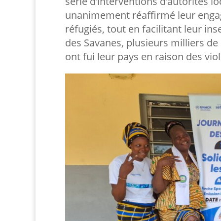
série d’interventions d’autorités l
unanimement réaffirmé leur engag
réfugiés, tout en facilitant leur i
des Savanes, plusieurs milliers de
ont fui leur pays en raison des vio