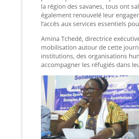
la région des savanes, tous ont salu
également renouvelé leur engageme
l’accès aux services essentiels pou
Amina Tchedé, directrice exécuti
mobilisation autour de cette journ
institutions, des organisations hu
accompagner les réfugiés dans leu