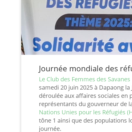
Journée mondiale des réf
Le Club des Femmes des Savanes p
samedi 20 juin 2025 à Dapaong la 
déroulée aux affaires sociales en
représentants du gouverneur de l
Nations Unies pour les Réfugiés (
tône 1 ainsi que des populations l
journée.