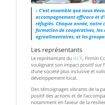
«
C’est ensemble que nous devons
accompagnement efficace et d’u
réfugiés. Chaque année, notre c
formation de coopératives, les 
agroalimentaires, et les groupe
Les représentants
Le représentant du
HCR
, Firmin Co
soulignant son impact positif sur l’
d’une société plus inclusive et sol
développement local.
Des témoignages vibrants de la par
positif des actions et de l’acco
notamment en faveur de la résilie