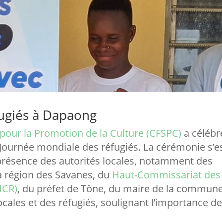
ugiés à Dapaong
our la Promotion de la Culture (CFSPC)
a célébr
Journée mondiale des réfugiés. La cérémonie s’e
 présence des autorités locales, notamment des
a région des Savanes, du
Haut-Commissariat des
HCR)
, du préfet de Tône, du maire de la commun
ocales et des réfugiés, soulignant l’importance de