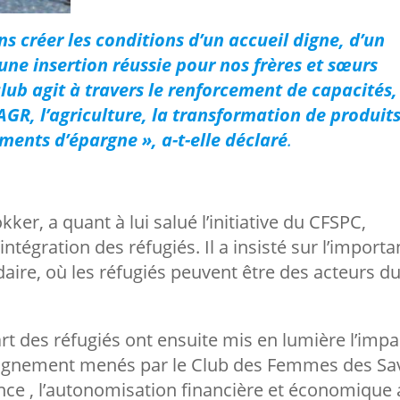
 créer les conditions d’un accueil digne, d’un
ne insertion réussie pour nos frères et sœurs
lub agit à travers le renforcement de capacités,
AGR, l’agriculture, la transformation de produit
ments d’épargne », a-t-elle déclaré
.
kker, a quant à lui salué l’initiative du CFSPC,
intégration des réfugiés. Il a insisté sur l’import
idaire, où les réfugiés peuvent être des acteurs d
t des réfugiés ont ensuite mis en lumière l’impa
mpagnement menés par le Club des Femmes des Sa
nce , l’autonomisation financière et économique 