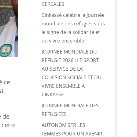
CEREALES
Cinkassé célèbre la Journée
mondiale des réfugiés sous
le signe de la solidarité et
du vivre-ensemble
JOURNEE MONDIALE DU
REFUGIE 2026 : LE SPORT
AU SERVICE DE LA
COHESION SOCIALE ET DU
é ce
VIVRE ENSEMBLE A
st
CINKASSE
JOURNEE MONDIALE DES
REFUGIEES
e de
 cette
AUTONOMISER LES
FEMMES POUR UN AVENIR