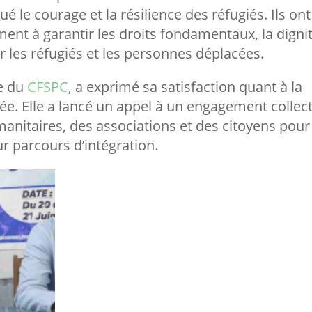
é le courage et la résilience des réfugiés. Ils ont
nt à garantir les droits fondamentaux, la dignit
r les réfugiés et les personnes déplacées.
ve du
CFSPC
, a exprimé sa satisfaction quant à la
ée. Elle a lancé un appel à un engagement collect
manitaires, des associations et des citoyens pour
r parcours d’intégration.