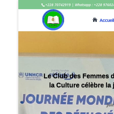
+228 70742919 | Whatsapp : +228 97602
Accueil
Le Club des Femmes d
la Culture célèbre la
Jui