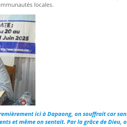
communautés locales.
emièrement ici à Dapaong, on souffrait car san
ents et même on sentait. Par la grâce de Dieu, o