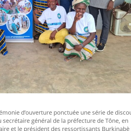
émonie d’ouverture ponctuée une série de discou
secrétaire général de la préfecture de Tône, en
aire et le président des ressortissants Burkinabè