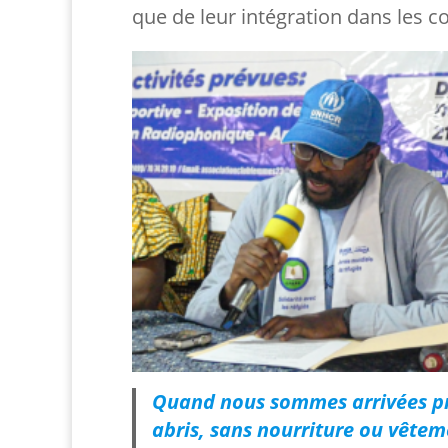
que de leur intégration dans les 
Quand nous sommes arrivées pr
abris, sans nourriture ou vêtem