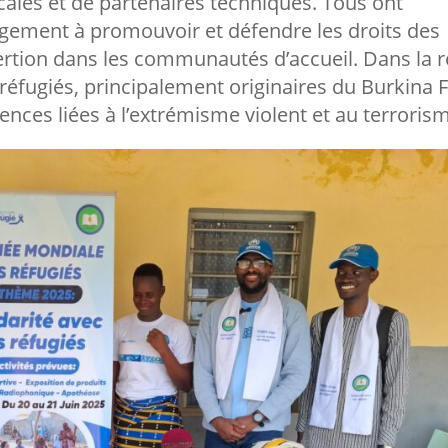
ocales et de partenaires techniques. Tous ont
ement à promouvoir et défendre les droits des
nsertion dans les communautés d’accueil. Dans la 
 réfugiés, principalement originaires du Burkina 
lences liées à l’extrémisme violent et au terroris