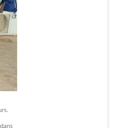
rs.
 dans