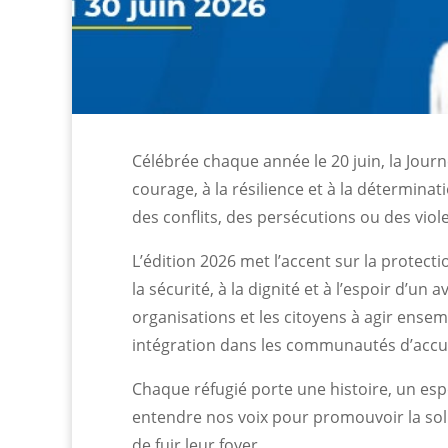
Célébrée chaque année le 20 juin, la Jou
courage, à la résilience et à la détermina
des conflits, des persécutions ou des viol
L’édition 2026 met l’accent sur la protectio
la sécurité, à la dignité et à l’espoir d’un
organisations et les citoyens à agir ensemb
intégration dans les communautés d’accue
Chaque réfugié porte une histoire, un esp
entendre nos voix pour promouvoir la solid
de fuir leur foyer.