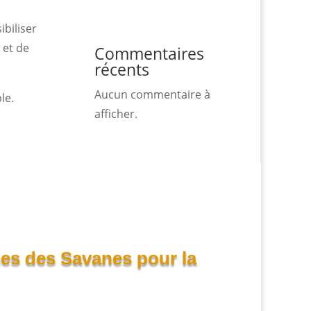
ibiliser
 et de
Commentaires
récents
Aucun commentaire à
le.
afficher.
mes des Savanes pour la