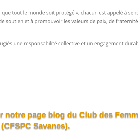
e que tout le monde soit protégé », chacun est appelé à sens
 soutien et à promouvoir les valeurs de paix, de fraternité
fugiés une responsabilité collective et un engagement durab
ur notre page blog du Club des Fem
e (CFSPC Savanes).