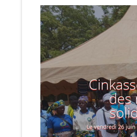
Cinkass
des 
soli
Le vendredi 26 juin 