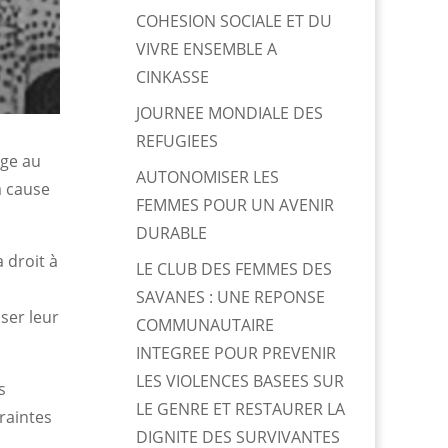
COHESION SOCIALE ET DU
VIVRE ENSEMBLE A
CINKASSE
JOURNEE MONDIALE DES
REFUGIEES
age au
AUTONOMISER LES
à cause
FEMMES POUR UN AVENIR
DURABLE
a droit à
LE CLUB DES FEMMES DES
SAVANES : UNE REPONSE
iser leur
COMMUNAUTAIRE
INTEGREE POUR PREVENIR
LES VIOLENCES BASEES SUR
s
LE GENRE ET RESTAURER LA
traintes
DIGNITE DES SURVIVANTES