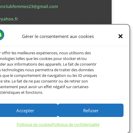
ionclubfemmes23@gmail.com
yahoo.fr
Gérer le consentement aux cookies
 offrir les meilleures expériences, nous utilisons des
nologies telles que les cookies pour stocker et/ou
der aux informations des appareils. Le fait de consentir
s technologies nous permettra de traiter des données
es que le comportement de navigation ou les ID uniques
ce site. Le fait de ne pas consentir ou de retirer son
entement peut avoir un effet négatif sur certaines
ctéristiques et fonctions.
Accepter
Refuser
Politique de cookies
Politique de confidentialité