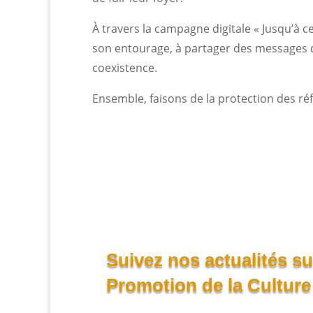
À travers la campagne digitale « Jusqu’à c
son entourage, à partager des messages de
coexistence.
Ensemble, faisons de la protection des ré
Suivez nos actualités s
Promotion de la Cultur