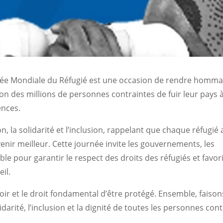
rnée Mondiale du Réfugié est une occasion de rendre homm
tion des millions de personnes contraintes de fuir leur pays 
ences.
n, la solidarité et l’inclusion, rappelant que chaque réfugié 
 avenir meilleur. Cette journée invite les gouvernements, les
le pour garantir le respect des droits des réfugiés et favor
il.
oir et le droit fondamental d’être protégé. Ensemble, faison
arité, l’inclusion et la dignité de toutes les personnes con