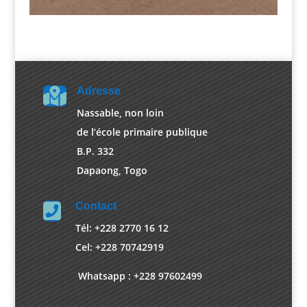
Adresse

Nassable, non loin
de l’école primaire publique
B.P. 332
Dapaong, Togo
Contact

Tél: +228 2770 16 12
Cel: +228 70742919
Whatsapp : +228 97602499