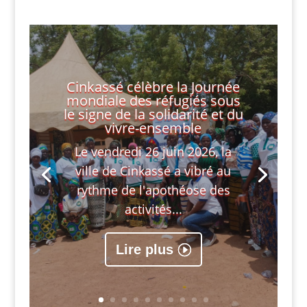
Cinkassé célèbre la Journée
mondiale des réfugiés sous
le signe de la solidarité et du
vivre-ensemble
Le vendredi 26 juin 2026, la
ville de Cinkassé a vibré au
rythme de l'apothéose des
activités...
Lire plus